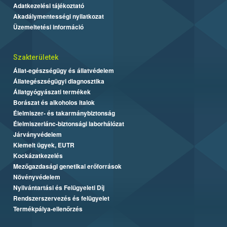
Adatkezelési tájékoztató
Akadálymentességi nyilatkozat
Üzemeltetési információ
Szakterületek
Állat-egészségügy és állatvédelem
Állategészségügyi diagnosztika
Állatgyógyászati termékek
Borászat és alkoholos italok
Élelmiszer- és takarmánybiztonság
Élelmiszerlánc-biztonsági laborhálózat
Járványvédelem
Kiemelt ügyek, EUTR
Kockázatkezelés
Mezőgazdasági genetikai erőforrások
Növényvédelem
Nyilvántartási és Felügyeleti Díj
Rendszerszervezés és felügyelet
Termékpálya-ellenőrzés