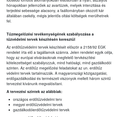
Idősebb lombos állományokban elsősorban a nyári, aszályos
hónapokban jellemzőek az avartüzek, melyek intenzitása és
terjedési sebessége alacsony, a faállományban okozott kár
általában csekély, mégis jelentős oltási költségek merülhetnek
fel.
Tűzmegelőzési tevékenységének szabályozása a
tűzvédelmi tervek készítésén keresztül
Az erdőtűzvédelmi tervek készítését először a 2158/92 EGK
rendelet írta elő a tagállamok számra. Jelen rendelet egyik célja,
hogy az európai elvárásoknak megfelelő tervkészítési
kötelezettséget szabályozzuk, mind hatósági, mind gazdálkodói
szinten. Az erdőtűz megelőzési feladatokat az un. erdőtűz
védelmi tervek tartalmazzák. A magyarországi közigazgatási,
erdőgazdálkodási és természeti viszonyok mellett három szintű
tervezést kívánunk megvalósítani.
A tervezési szintek az alábbiak:
országos erdőtűzvédelmi terv
megyei erdőtűzvédelmi tervek
gazdálkodóierdőtűzvédelmi tervek