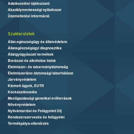
Adatkezelési tájékoztató
Akadálymentességi nyilatkozat
Üzemeltetési információ
Szakterületek
Állat-egészségügy és állatvédelem
Állategészségügyi diagnosztika
Állatgyógyászati termékek
Borászat és alkoholos italok
Élelmiszer- és takarmánybiztonság
Élelmiszerlánc-biztonsági laborhálózat
Járványvédelem
Kiemelt ügyek, EUTR
Kockázatkezelés
Mezőgazdasági genetikai erőforrások
Növényvédelem
Nyilvántartási és Felügyeleti Díj
Rendszerszervezés és felügyelet
Termékpálya-ellenőrzés