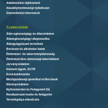
Adatkezelési tájékoztató
Akadálymentességi nyilatkozat
Üzemeltetési információ
Szakterületek
Állat-egészségügy és állatvédelem
Állategészségügyi diagnosztika
Állatgyógyászati termékek
Borászat és alkoholos italok
Élelmiszer- és takarmánybiztonság
Élelmiszerlánc-biztonsági laborhálózat
Járványvédelem
Kiemelt ügyek, EUTR
Kockázatkezelés
Mezőgazdasági genetikai erőforrások
Növényvédelem
Nyilvántartási és Felügyeleti Díj
Rendszerszervezés és felügyelet
Termékpálya-ellenőrzés