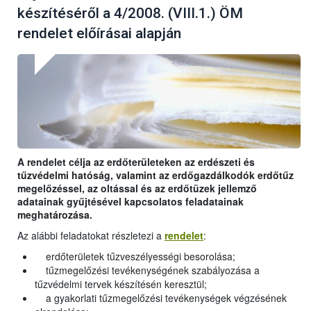
készítéséről a 4/2008. (VIII.1.) ÖM
rendelet előírásai alapján
A rendelet célja az erdőterületeken az erdészeti és
tűzvédelmi hatóság, valamint az erdőgazdálkodók erdőtűz
megelőzéssel, az oltással és az erdőtüzek jellemző
adatainak gyűjtésével kapcsolatos feladatainak
meghatározása.
Az alábbi feladatokat részletezi a
rendelet
:
erdőterületek tűzveszélyességi besorolása;
tűzmegelőzési tevékenységének szabályozása a
tűzvédelmi tervek készítésén keresztül;
a gyakorlati tűzmegelőzési tevékenységek végzésének