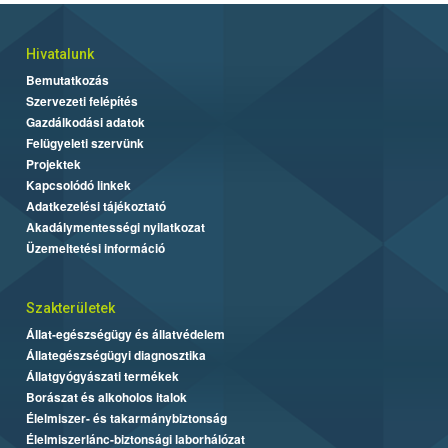
Hivatalunk
Bemutatkozás
Szervezeti felépítés
Gazdálkodási adatok
Felügyeleti szervünk
Projektek
Kapcsolódó linkek
Adatkezelési tájékoztató
Akadálymentességi nyilatkozat
Üzemeltetési információ
Szakterületek
Állat-egészségügy és állatvédelem
Állategészségügyi diagnosztika
Állatgyógyászati termékek
Borászat és alkoholos italok
Élelmiszer- és takarmánybiztonság
Élelmiszerlánc-biztonsági laborhálózat