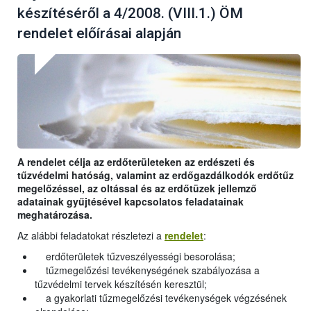
készítéséről a 4/2008. (VIII.1.) ÖM
rendelet előírásai alapján
A rendelet célja az erdőterületeken az erdészeti és
tűzvédelmi hatóság, valamint az erdőgazdálkodók erdőtűz
megelőzéssel, az oltással és az erdőtüzek jellemző
adatainak gyűjtésével kapcsolatos feladatainak
meghatározása.
Az alábbi feladatokat részletezi a
rendelet
:
erdőterületek tűzveszélyességi besorolása;
tűzmegelőzési tevékenységének szabályozása a
tűzvédelmi tervek készítésén keresztül;
a gyakorlati tűzmegelőzési tevékenységek végzésének