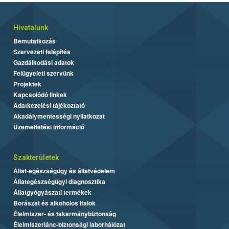
Hivatalunk
Bemutatkozás
Szervezeti felépítés
Gazdálkodási adatok
Felügyeleti szervünk
Projektek
Kapcsolódó linkek
Adatkezelési tájékoztató
Akadálymentességi nyilatkozat
Üzemeltetési információ
Szakterületek
Állat-egészségügy és állatvédelem
Állategészségügyi diagnosztika
Állatgyógyászati termékek
Borászat és alkoholos italok
Élelmiszer- és takarmánybiztonság
Élelmiszerlánc-biztonsági laborhálózat