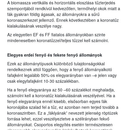
A biomassza vertikális és horizontális eloszlása tűzterjedés
szempontjából rendkívül kedvezőtlen, termőhelyi okok miatt a
fák gyakran földig ágasak, az állományokra a sűrű
koronaszerkezet jellemző. Ennek következtében a koronatűz
kialakulásának veszélye nagy.
Az elegyetlen EF és FF fiatalos állományokban szinte
mindenesetben koronatűzzel/teljes tűzzel kell számolni.
Elegyes erdei fenyő és fekete fenyő állományok
Ezek az állománytípusok különböző tulajdonságokkal
rendelkeznek attól függően, hogy a fenyő állományalkotó
fafajként legalább 50%-os elegyarányban van –e jelen vagy
csak elegyfafajként 10-30 százalékban.
Ha a fenyő elegyaránya az 50 –60 százalékot meghaladja,
számolni kell a koronatűz kialakulásának veszélyével. Ha a
fenyő elegyaránya ennél kisebb, elsősorban egyes fák
koronájába szalad fel a tűz, ez azonban nem terjed tovább a
koronaszintben. Ez a „fáklyának” nevezett jelenség röptüzek
forrása lehet, ezzel veszélyeztetve a szélirányban fekvő
állományokat. Csoportos elegyítés esetén természetesen