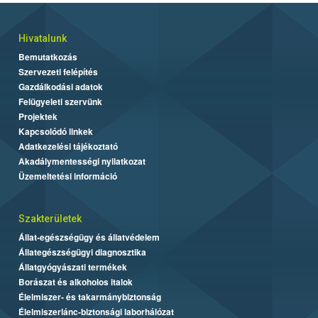
Hivatalunk
Bemutatkozás
Szervezeti felépítés
Gazdálkodási adatok
Felügyeleti szervünk
Projektek
Kapcsolódó linkek
Adatkezelési tájékoztató
Akadálymentességi nyilatkozat
Üzemeltetési információ
Szakterületek
Állat-egészségügy és állatvédelem
Állategészségügyi diagnosztika
Állatgyógyászati termékek
Borászat és alkoholos italok
Élelmiszer- és takarmánybiztonság
Élelmiszerlánc-biztonsági laborhálózat