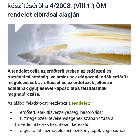
készítéséről a 4/2008. (VIII.1.) ÖM
rendelet előírásai alapján
A rendelet célja az erdőterületeken az erdészeti és
tűzvédelmi hatóság, valamint az erdőgazdálkodók erdőtűz
megelőzéssel, az oltással és az erdőtüzek jellemző
adatainak gyűjtésével kapcsolatos feladatainak
meghatározása.
Az alábbi feladatokat részletezi a
rendelet
:
erdőterületek tűzveszélyességi besorolása;
tűzmegelőzési tevékenységének szabályozása a
tűzvédelmi tervek készítésén keresztül;
a gyakorlati tűzmegelőzési tevékenységek végzésének