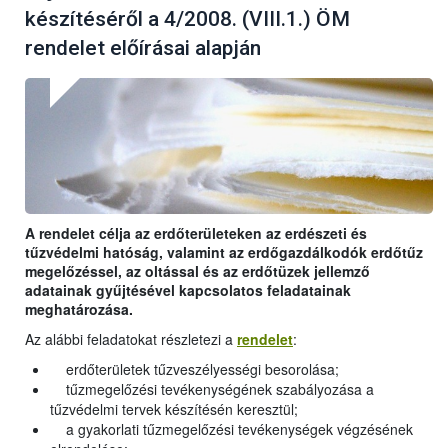
készítéséről a 4/2008. (VIII.1.) ÖM
rendelet előírásai alapján
A rendelet célja az erdőterületeken az erdészeti és
tűzvédelmi hatóság, valamint az erdőgazdálkodók erdőtűz
megelőzéssel, az oltással és az erdőtüzek jellemző
adatainak gyűjtésével kapcsolatos feladatainak
meghatározása.
Az alábbi feladatokat részletezi a
rendelet
:
erdőterületek tűzveszélyességi besorolása;
tűzmegelőzési tevékenységének szabályozása a
tűzvédelmi tervek készítésén keresztül;
a gyakorlati tűzmegelőzési tevékenységek végzésének