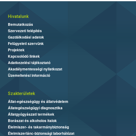
Hivatalunk
Bemutatkozás
Szervezeti felépítés
Gazdálkodási adatok
Felügyeleti szervünk
Projektek
Kapcsolódó linkek
Adatkezelési tájékoztató
Akadálymentességi nyilatkozat
Üzemeltetési információ
Szakterületek
Állat-egészségügy és állatvédelem
Állategészségügyi diagnosztika
Állatgyógyászati termékek
Borászat és alkoholos italok
Élelmiszer- és takarmánybiztonság
Élelmiszerlánc-biztonsági laborhálózat