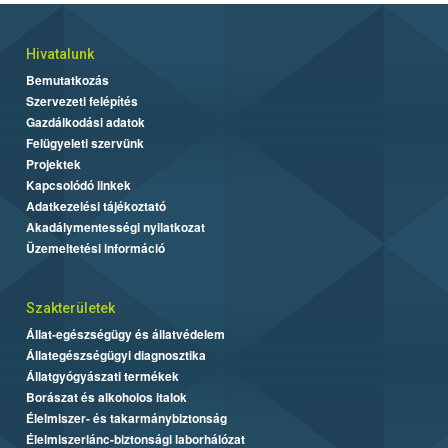
Hivatalunk
Bemutatkozás
Szervezeti felépítés
Gazdálkodási adatok
Felügyeleti szervünk
Projektek
Kapcsolódó linkek
Adatkezelési tájékoztató
Akadálymentességi nyilatkozat
Üzemeltetési információ
Szakterületek
Állat-egészségügy és állatvédelem
Állategészségügyi diagnosztika
Állatgyógyászati termékek
Borászat és alkoholos italok
Élelmiszer- és takarmánybiztonság
Élelmiszerlánc-biztonsági laborhálózat