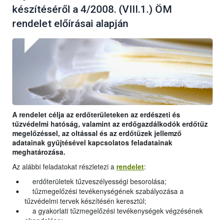
készítéséről a 4/2008. (VIII.1.) ÖM
rendelet előírásai alapján
A rendelet célja az erdőterületeken az erdészeti és
tűzvédelmi hatóság, valamint az erdőgazdálkodók erdőtűz
megelőzéssel, az oltással és az erdőtüzek jellemző
adatainak gyűjtésével kapcsolatos feladatainak
meghatározása.
Az alábbi feladatokat részletezi a
rendelet
:
erdőterületek tűzveszélyességi besorolása;
tűzmegelőzési tevékenységének szabályozása a
tűzvédelmi tervek készítésén keresztül;
a gyakorlati tűzmegelőzési tevékenységek végzésének