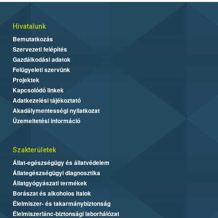
Hivatalunk
Bemutatkozás
Szervezeti felépítés
Gazdálkodási adatok
Felügyeleti szervünk
Projektek
Kapcsolódó linkek
Adatkezelési tájékoztató
Akadálymentességi nyilatkozat
Üzemeltetési információ
Szakterületek
Állat-egészségügy és állatvédelem
Állategészségügyi diagnosztika
Állatgyógyászati termékek
Borászat és alkoholos italok
Élelmiszer- és takarmánybiztonság
Élelmiszerlánc-biztonsági laborhálózat