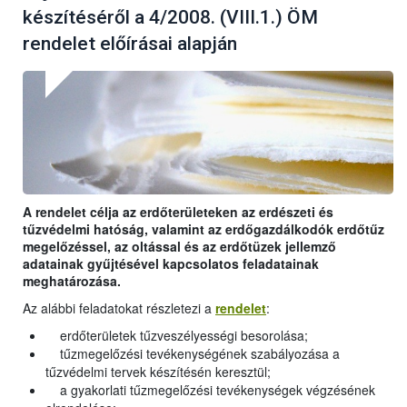
készítéséről a 4/2008. (VIII.1.) ÖM
rendelet előírásai alapján
A rendelet célja az erdőterületeken az erdészeti és
tűzvédelmi hatóság, valamint az erdőgazdálkodók erdőtűz
megelőzéssel, az oltással és az erdőtüzek jellemző
adatainak gyűjtésével kapcsolatos feladatainak
meghatározása.
Az alábbi feladatokat részletezi a
rendelet
:
erdőterületek tűzveszélyességi besorolása;
tűzmegelőzési tevékenységének szabályozása a
tűzvédelmi tervek készítésén keresztül;
a gyakorlati tűzmegelőzési tevékenységek végzésének