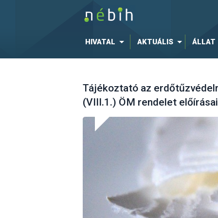
HIVATAL
AKTUÁLIS
ÁLLAT
Tájékoztató az erdőtűzvédelm
(VIII.1.) ÖM rendelet előírásai