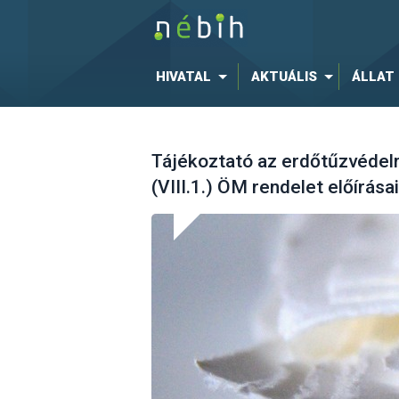
HIVATAL
AKTUÁLIS
ÁLLAT
Tájékoztató az erdőtűzvédelm
(VIII.1.) ÖM rendelet előírásai