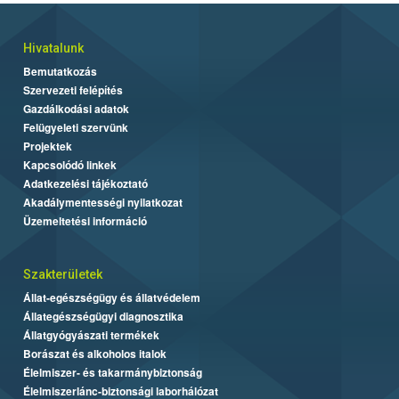
Hivatalunk
Bemutatkozás
Szervezeti felépítés
Gazdálkodási adatok
Felügyeleti szervünk
Projektek
Kapcsolódó linkek
Adatkezelési tájékoztató
Akadálymentességi nyilatkozat
Üzemeltetési információ
Szakterületek
Állat-egészségügy és állatvédelem
Állategészségügyi diagnosztika
Állatgyógyászati termékek
Borászat és alkoholos italok
Élelmiszer- és takarmánybiztonság
Élelmiszerlánc-biztonsági laborhálózat