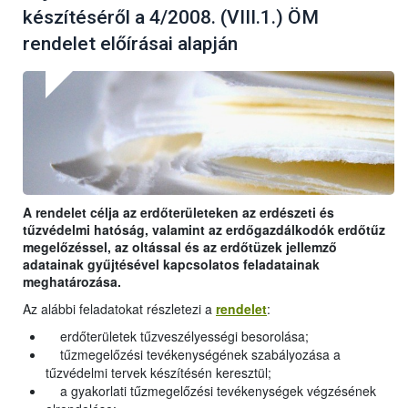
készítéséről a 4/2008. (VIII.1.) ÖM
rendelet előírásai alapján
A rendelet célja az erdőterületeken az erdészeti és
tűzvédelmi hatóság, valamint az erdőgazdálkodók erdőtűz
megelőzéssel, az oltással és az erdőtüzek jellemző
adatainak gyűjtésével kapcsolatos feladatainak
meghatározása.
Az alábbi feladatokat részletezi a
rendelet
:
erdőterületek tűzveszélyességi besorolása;
tűzmegelőzési tevékenységének szabályozása a
tűzvédelmi tervek készítésén keresztül;
a gyakorlati tűzmegelőzési tevékenységek végzésének