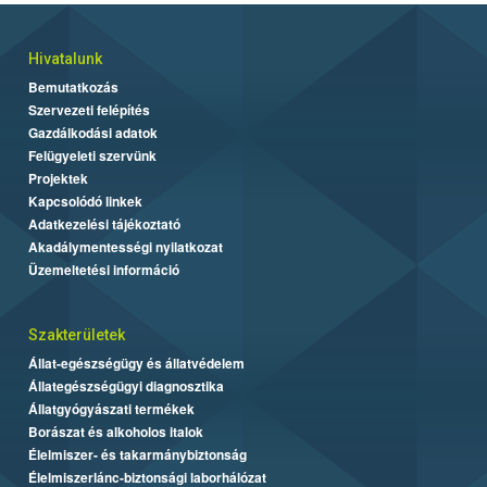
Hivatalunk
Bemutatkozás
Szervezeti felépítés
Gazdálkodási adatok
Felügyeleti szervünk
Projektek
Kapcsolódó linkek
Adatkezelési tájékoztató
Akadálymentességi nyilatkozat
Üzemeltetési információ
Szakterületek
Állat-egészségügy és állatvédelem
Állategészségügyi diagnosztika
Állatgyógyászati termékek
Borászat és alkoholos italok
Élelmiszer- és takarmánybiztonság
Élelmiszerlánc-biztonsági laborhálózat