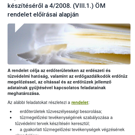
készítéséről a 4/2008. (VIII.1.) ÖM
rendelet előírásai alapján
A rendelet célja az erdőterületeken az erdészeti és
tűzvédelmi hatóság, valamint az erdőgazdálkodók erdőtűz
megelőzéssel, az oltással és az erdőtüzek jellemző
adatainak gyűjtésével kapcsolatos feladatainak
meghatározása.
Az alábbi feladatokat részletezi a
rendelet
:
erdőterületek tűzveszélyességi besorolása;
tűzmegelőzési tevékenységének szabályozása a
tűzvédelmi tervek készítésén keresztül;
a gyakorlati tűzmegelőzési tevékenységek végzésének