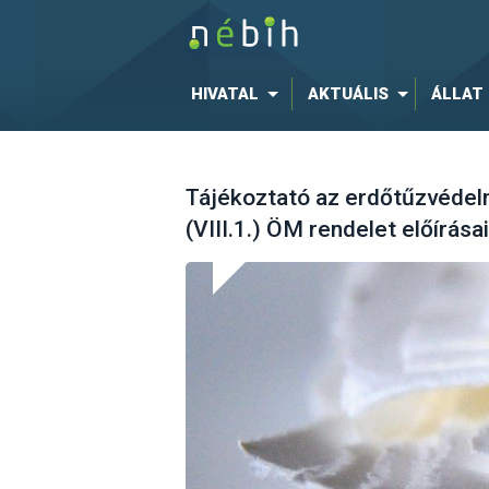
HIVATAL
AKTUÁLIS
ÁLLAT
Tájékoztató az erdőtűzvédelm
(VIII.1.) ÖM rendelet előírásai