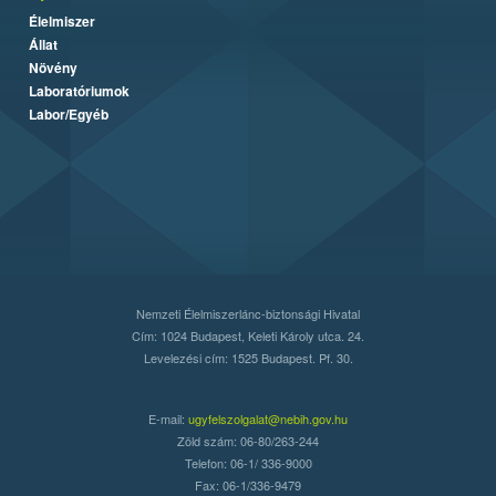
Élelmiszer
Állat
Növény
Laboratóriumok
Labor/Egyéb
Nemzeti Élelmiszerlánc-biztonsági Hivatal
Cím: 1024 Budapest, Keleti Károly utca. 24.
Levelezési cím: 1525 Budapest. Pf. 30.
E-mail:
ugyfelszolgalat@nebih.gov.hu
Zöld szám: 06-80/263-244
Telefon: 06-1/ 336-9000
Fax: 06-1/336-9479