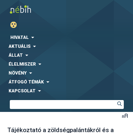
HIVATAL
AKTUÁLIS
ÁLLAT
ÉLELMISZER
NÖVÉNY
ÁTFOGÓ TÉMÁK
KAPCSOLAT
Tájékoztató a zöldségpalántákról és a