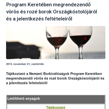
Program Keretében megrendezendő
vörös és rozé borok Országkóstolójáról
és a jelentkezés feltételeiről
2013. november 21, csütörtök
Tájékoztató a Nemzeti Borkiválóságok Program Keretében
megrendezendő vörös és rozé borok Országkóstolójáról és
a jelentkezés feltételeiről
Letölthető anyagok
Tájékoztató