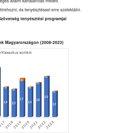
éges állami kártalanítás mellett.
trehozni, és tenyésztéssel erre szelektálni.
Szövetség tenyésztési programjai
etek Magyarországon (2008-2023)