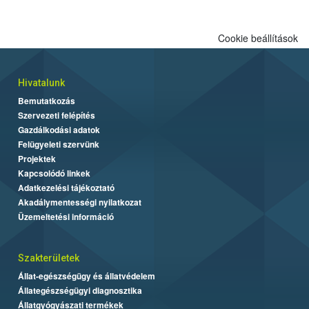
Cookie beállítások
Hivatalunk
Bemutatkozás
Szervezeti felépítés
Gazdálkodási adatok
Felügyeleti szervünk
Projektek
Kapcsolódó linkek
Adatkezelési tájékoztató
Akadálymentességi nyilatkozat
Üzemeltetési információ
Szakterületek
Állat-egészségügy és állatvédelem
Állategészségügyi diagnosztika
Állatgyógyászati termékek