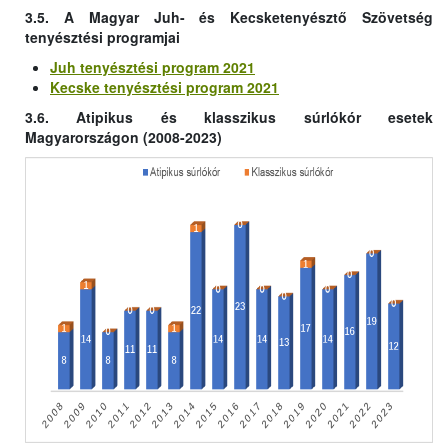
3.5. A Magyar Juh- és Kecsketenyésztő Szövetség
tenyésztési programjai
Juh tenyésztési program 2021
Kecske tenyésztési program 2021
3.6. Atipikus és klasszikus súrlókór esetek
Magyarországon (2008-2023)