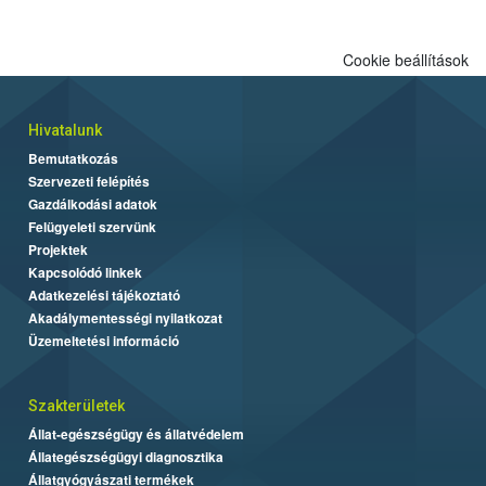
Cookie beállítások
Hivatalunk
Bemutatkozás
Szervezeti felépítés
Gazdálkodási adatok
Felügyeleti szervünk
Projektek
Kapcsolódó linkek
Adatkezelési tájékoztató
Akadálymentességi nyilatkozat
Üzemeltetési információ
Szakterületek
Állat-egészségügy és állatvédelem
Állategészségügyi diagnosztika
Állatgyógyászati termékek