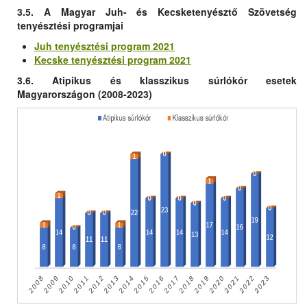
3.5. A Magyar Juh- és Kecsketenyésztő Szövetség
tenyésztési programjai
Juh tenyésztési program 2021
Kecske tenyésztési program 2021
3.6. Atipikus és klasszikus súrlókór esetek
Magyarországon (2008-2023)