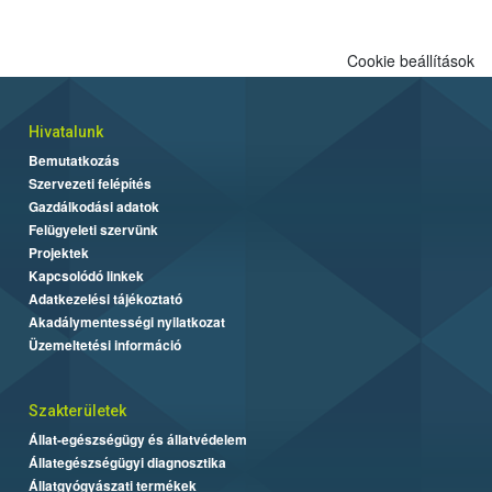
Cookie beállítások
Hivatalunk
Bemutatkozás
Szervezeti felépítés
Gazdálkodási adatok
Felügyeleti szervünk
Projektek
Kapcsolódó linkek
Adatkezelési tájékoztató
Akadálymentességi nyilatkozat
Üzemeltetési információ
Szakterületek
Állat-egészségügy és állatvédelem
Állategészségügyi diagnosztika
Állatgyógyászati termékek