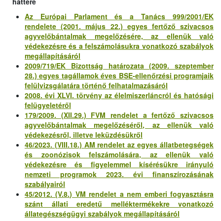
háttere
Az Európai Parlament és a Tanács 999/2001/EK
rendelete (2001. május 22.) egyes fertőző szivacsos
agyvelőbántalmak megelőzésére, az ellenük való
védekezésre és a felszámolásukra vonatkozó szabályok
megállapításáról
2009/719/EK Bizottság határozata (2009. szeptember
28.) egyes tagállamok éves BSE-ellenőrzési programjaik
felülvizsgálatára történő felhatalmazásáról
2008. évi XLVI. törvény az élelmiszerláncról és hatósági
felügyeletéről
179/2009. (XII.29.) FVM rendelet a fertőző szivacsos
agyvelőbántalmak megelőzéséről, az ellenük való
védekezésről, illetve leküzdésükről
46/2023. (VIII.18.) AM rendelet az egyes állatbetegségek
és zoonózisok felszámolására, az ellenük való
védekezésre és figyelemmel kísérésükre irányuló
nemzeti programok 2023. évi finanszírozásának
szabályairól
45/2012. (V.8.) VM rendelet a nem emberi fogyasztásra
szánt állati eredetű melléktermékekre vonatkozó
állategészségügyi szabályok megállapításáról