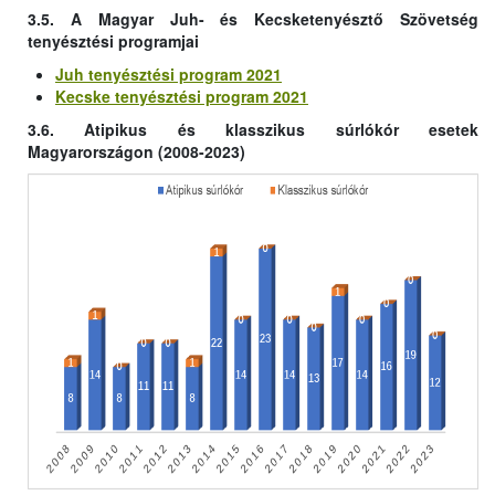
3.5. A Magyar Juh- és Kecsketenyésztő Szövetség
tenyésztési programjai
Juh tenyésztési program 2021
Kecske tenyésztési program 2021
3.6. Atipikus és klasszikus súrlókór esetek
Magyarországon (2008-2023)