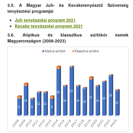
3.5. A Magyar Juh- és Kecsketenyésztő Szövetség
tenyésztési programjai
Juh tenyésztési program 2021
Kecske tenyésztési program 2021
3.6. Atipikus és klasszikus súrlókór esetek
Magyarországon (2008-2023)