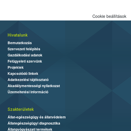
Cookie beállítások
Hivatalunk
Bemutatkozás
Szervezeti felépítés
Gazdálkodási adatok
Felügyeleti szervünk
Projektek
Kapcsolódó linkek
Adatkezelési tájékoztató
Akadálymentességi nyilatkozat
Üzemeltetési információ
Szakterületek
Állat-egészségügy és állatvédelem
Állategészségügyi diagnosztika
Állatgyógyászati termékek