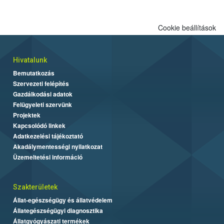
Cookie beállítások
Hivatalunk
Bemutatkozás
Szervezeti felépítés
Gazdálkodási adatok
Felügyeleti szervünk
Projektek
Kapcsolódó linkek
Adatkezelési tájékoztató
Akadálymentességi nyilatkozat
Üzemeltetési információ
Szakterületek
Állat-egészségügy és állatvédelem
Állategészségügyi diagnosztika
Állatgyógyászati termékek