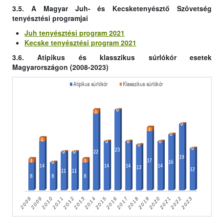
3.5. A Magyar Juh- és Kecsketenyésztő Szövetség
tenyésztési programjai
Juh tenyésztési program 2021
Kecske tenyésztési program 2021
3.6. Atipikus és klasszikus súrlókór esetek
Magyarországon (2008-2023)