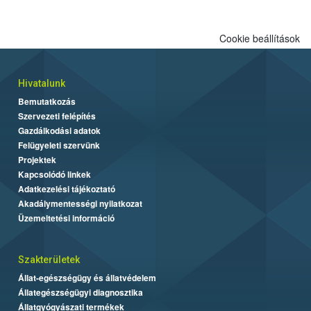
Cookie beállítások
Hivatalunk
Bemutatkozás
Szervezeti felépítés
Gazdálkodási adatok
Felügyeleti szervünk
Projektek
Kapcsolódó linkek
Adatkezelési tájékoztató
Akadálymentességi nyilatkozat
Üzemeltetési információ
Szakterületek
Állat-egészségügy és állatvédelem
Állategészségügyi diagnosztika
Állatgyógyászati termékek