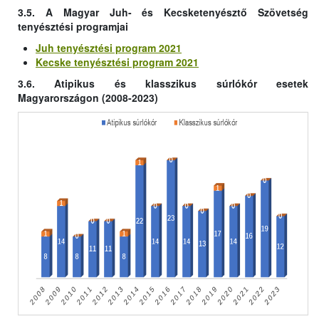
3.5. A Magyar Juh- és Kecsketenyésztő Szövetség
tenyésztési programjai
Juh tenyésztési program 2021
Kecske tenyésztési program 2021
3.6. Atipikus és klasszikus súrlókór esetek
Magyarországon (2008-2023)