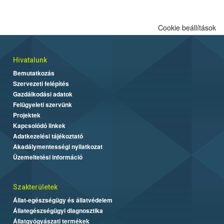
Cookie beállítások
Hivatalunk
Bemutatkozás
Szervezeti felépítés
Gazdálkodási adatok
Felügyeleti szervünk
Projektek
Kapcsolódó linkek
Adatkezelési tájékoztató
Akadálymentességi nyilatkozat
Üzemeltetési információ
Szakterületek
Állat-egészségügy és állatvédelem
Állategészségügyi diagnosztika
Állatgyógyászati termékek