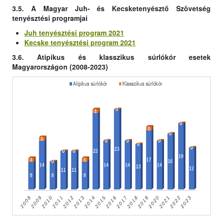
3.5. A Magyar Juh- és Kecsketenyésztő Szövetség
tenyésztési programjai
Juh tenyésztési program 2021
Kecske tenyésztési program 2021
3.6. Atipikus és klasszikus súrlókór esetek
Magyarországon (2008-2023)