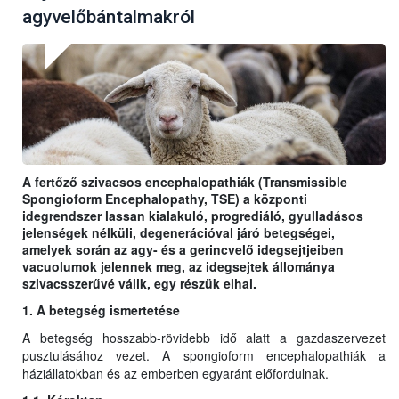
agyvelőbántalmakról
A fertőző szivacsos encephalopathiák (Transmissible
Spongioform Encephalopathy, TSE) a központi
idegrendszer lassan kialakuló, progrediáló, gyulladásos
jelenségek nélküli, degenerációval járó betegségei,
amelyek során az agy- és a gerincvelő idegsejtjeiben
vacuolumok jelennek meg, az idegsejtek állománya
szivacsszerűvé válik, egy részük elhal.
1. A betegség ismertetése
A betegség hosszabb-rövidebb idő alatt a gazdaszervezet
pusztulásához vezet. A spongioform encephalopathiák a
háziállatokban és az emberben egyaránt előfordulnak.