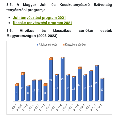
3.5. A Magyar Juh- és Kecsketenyésztő Szövetség
tenyésztési programjai
Juh tenyésztési program 2021
Kecske tenyésztési program 2021
3.6. Atipikus és klasszikus súrlókór esetek
Magyarországon (2008-2023)