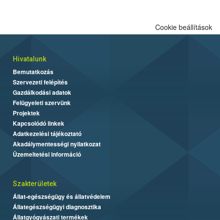
Cookie beállítások
Hivatalunk
Bemutatkozás
Szervezeti felépítés
Gazdálkodási adatok
Felügyeleti szervünk
Projektek
Kapcsolódó linkek
Adatkezelési tájékoztató
Akadálymentességi nyilatkozat
Üzemeltetési információ
Szakterületek
Állat-egészségügy és állatvédelem
Állategészségügyi diagnosztika
Állatgyógyászati termékek