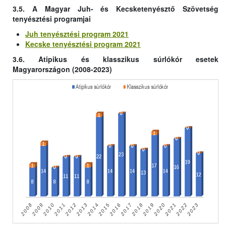
3.5. A Magyar Juh- és Kecsketenyésztő Szövetség
tenyésztési programjai
Juh tenyésztési program 2021
Kecske tenyésztési program 2021
3.6. Atipikus és klasszikus súrlókór esetek
Magyarországon (2008-2023)