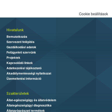
Cookie beállítások
Hivatalunk
Bemutatkozás
Szervezeti felépítés
Gazdálkodási adatok
Felügyeleti szervünk
Projektek
Kapcsolódó linkek
Adatkezelési tájékoztató
Akadálymentességi nyilatkozat
Üzemeltetési információ
Szakterületek
Állat-egészségügy és állatvédelem
Állategészségügyi diagnosztika
Állatgyógyászati termékek