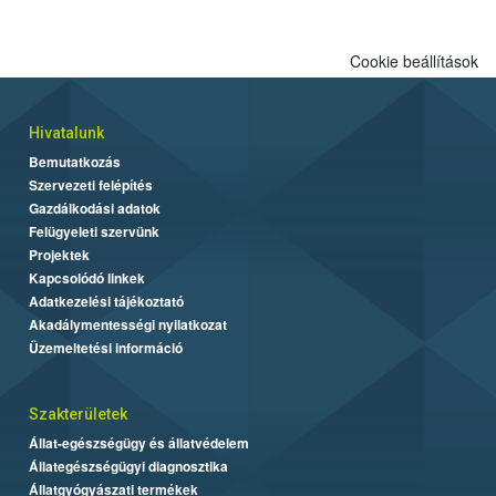
Cookie beállítások
Hivatalunk
Bemutatkozás
Szervezeti felépítés
Gazdálkodási adatok
Felügyeleti szervünk
Projektek
Kapcsolódó linkek
Adatkezelési tájékoztató
Akadálymentességi nyilatkozat
Üzemeltetési információ
Szakterületek
Állat-egészségügy és állatvédelem
Állategészségügyi diagnosztika
Állatgyógyászati termékek