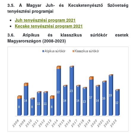
3.5. A Magyar Juh- és Kecsketenyésztő Szövetség
tenyésztési programjai
Juh tenyésztési program 2021
Kecske tenyésztési program 2021
3.6. Atipikus és klasszikus súrlókór esetek
Magyarországon (2008-2023)