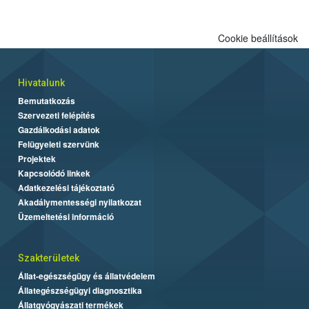
Cookie beállítások
Hivatalunk
Bemutatkozás
Szervezeti felépítés
Gazdálkodási adatok
Felügyeleti szervünk
Projektek
Kapcsolódó linkek
Adatkezelési tájékoztató
Akadálymentességi nyilatkozat
Üzemeltetési információ
Szakterületek
Állat-egészségügy és állatvédelem
Állategészségügyi diagnosztika
Állatgyógyászati termékek