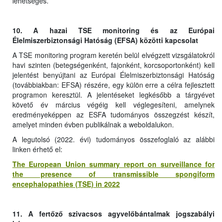
lehetséges.
10. A hazai TSE monitoring és az Európai
Élelmiszerbiztonsági Hatóság (EFSA) közötti kapcsolat
A TSE monitoring program keretén belül elvégzett vizsgálatokról
havi szinten (betegségenként, fajonként, korcsoportonként) kell
jelentést benyújtani az Európai Élelmiszerbiztonsági Hatóság
(továbbiakban: EFSA) részére, egy külön erre a célra fejlesztett
programon keresztül. A jelentéseket legkésőbb a tárgyévet
követő év március végéig kell véglegesíteni, amelynek
eredményeképpen az ESFA tudományos összegzést készít,
amelyet minden évben publikálnak a weboldalukon.
A legutolsó (2022. évi) tudományos összefoglaló az alábbi
linken érhető el:
The European Union summary report on surveillance for
the presence of transmissible spongiform
encephalopathies (TSE) in 2022
11. A fertőző szivacsos agyvelőbántalmak jogszabályi