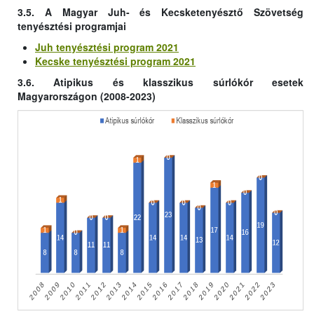
3.5. A Magyar Juh- és Kecsketenyésztő Szövetség
tenyésztési programjai
Juh tenyésztési program 2021
Kecske tenyésztési program 2021
3.6. Atipikus és klasszikus súrlókór esetek
Magyarországon (2008-2023)