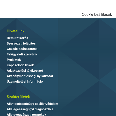
Cookie beállítások
Hivatalunk
Bemutatkozás
Szervezeti felépítés
Gazdálkodási adatok
Felügyeleti szervünk
Projektek
Kapcsolódó linkek
Adatkezelési tájékoztató
Akadálymentességi nyilatkozat
Üzemeltetési információ
Szakterületek
Állat-egészségügy és állatvédelem
Állategészségügyi diagnosztika
Állatgyógyászati termékek