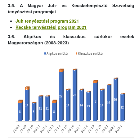
3.5. A Magyar Juh- és Kecsketenyésztő Szövetség
tenyésztési programjai
Juh tenyésztési program 2021
Kecske tenyésztési program 2021
3.6. Atipikus és klasszikus súrlókór esetek
Magyarországon (2008-2023)