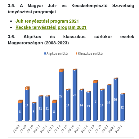
3.5. A Magyar Juh- és Kecsketenyésztő Szövetség
tenyésztési programjai
Juh tenyésztési program 2021
Kecske tenyésztési program 2021
3.6. Atipikus és klasszikus súrlókór esetek
Magyarországon (2008-2023)