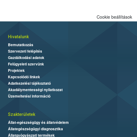
Cookie beállítások
Hivatalunk
Bemutatkozás
Szervezeti felépítés
Gazdálkodási adatok
Felügyeleti szervünk
Projektek
Kapcsolódó linkek
Adatkezelési tájékoztató
Akadálymentességi nyilatkozat
Üzemeltetési információ
Szakterületek
Állat-egészségügy és állatvédelem
Állategészségügyi diagnosztika
Állatgyógyászati termékek