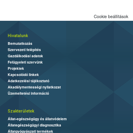
Cookie beállítások
Hivatalunk
Bemutatkozás
Szervezeti felépítés
Gazdálkodási adatok
Felügyeleti szervünk
Projektek
Kapcsolódó linkek
Adatkezelési tájékoztató
Akadálymentességi nyilatkozat
Üzemeltetési információ
Szakterületek
Állat-egészségügy és állatvédelem
Állategészségügyi diagnosztika
Állatgyógyászati termékek