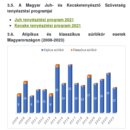
3.5. A Magyar Juh- és Kecsketenyésztő Szövetség
tenyésztési programjai
Juh tenyésztési program 2021
Kecske tenyésztési program 2021
3.6. Atipikus és klasszikus súrlókór esetek
Magyarországon (2008-2023)