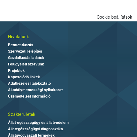
Cookie beállítások
Hivatalunk
Bemutatkozás
Szervezeti felépítés
Gazdálkodási adatok
Felügyeleti szervünk
Projektek
Kapcsolódó linkek
Adatkezelési tájékoztató
Akadálymentességi nyilatkozat
Üzemeltetési információ
Szakterületek
Állat-egészségügy és állatvédelem
Állategészségügyi diagnosztika
Állatgyógyászati termékek