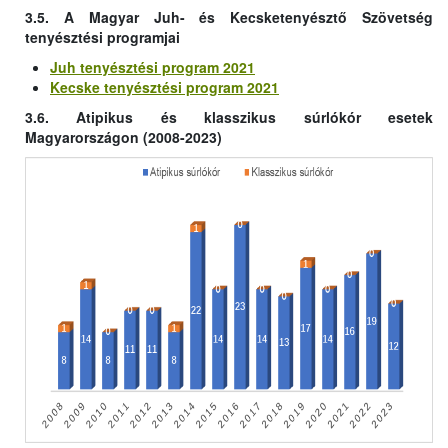
3.5. A Magyar Juh- és Kecsketenyésztő Szövetség
tenyésztési programjai
Juh tenyésztési program 2021
Kecske tenyésztési program 2021
3.6. Atipikus és klasszikus súrlókór esetek
Magyarországon (2008-2023)