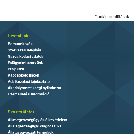
Cookie beállítások
Hivatalunk
Bemutatkozás
Szervezeti felépítés
Gazdálkodási adatok
Felügyeleti szervünk
Projektek
Kapcsolódó linkek
Adatkezelési tájékoztató
Akadálymentességi nyilatkozat
Üzemeltetési információ
Szakterületek
Állat-egészségügy és állatvédelem
Állategészségügyi diagnosztika
Állatgyógyászati termékek