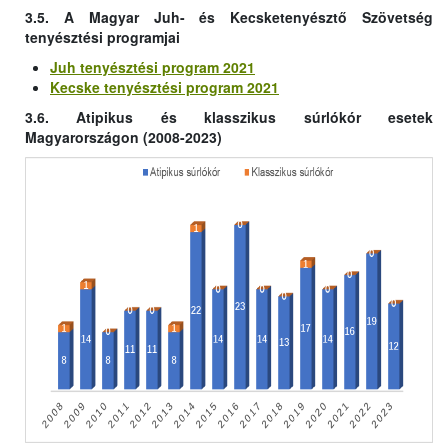
3.5. A Magyar Juh- és Kecsketenyésztő Szövetség
tenyésztési programjai
Juh tenyésztési program 2021
Kecske tenyésztési program 2021
3.6. Atipikus és klasszikus súrlókór esetek
Magyarországon (2008-2023)