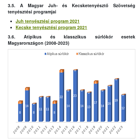
3.5. A Magyar Juh- és Kecsketenyésztő Szövetség
tenyésztési programjai
Juh tenyésztési program 2021
Kecske tenyésztési program 2021
3.6. Atipikus és klasszikus súrlókór esetek
Magyarországon (2008-2023)