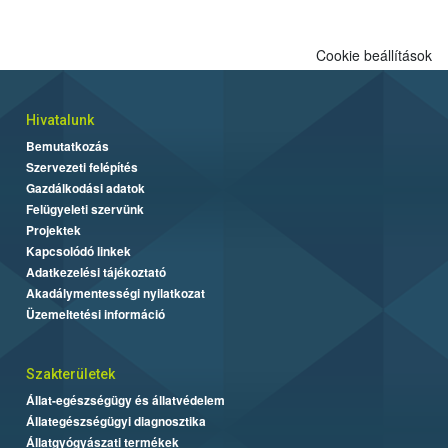
Cookie beállítások
Hivatalunk
Bemutatkozás
Szervezeti felépítés
Gazdálkodási adatok
Felügyeleti szervünk
Projektek
Kapcsolódó linkek
Adatkezelési tájékoztató
Akadálymentességi nyilatkozat
Üzemeltetési információ
Szakterületek
Állat-egészségügy és állatvédelem
Állategészségügyi diagnosztika
Állatgyógyászati termékek