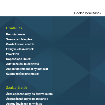
Cookie beállítások
Hivatalunk
Bemutatkozás
Szervezeti felépítés
Gazdálkodási adatok
Felügyeleti szervünk
Projektek
Kapcsolódó linkek
Adatkezelési tájékoztató
Akadálymentességi nyilatkozat
Üzemeltetési információ
Szakterületek
Állat-egészségügy és állatvédelem
Állategészségügyi diagnosztika
Állatgyógyászati termékek