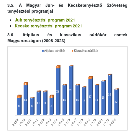
3.5. A Magyar Juh- és Kecsketenyésztő Szövetség
tenyésztési programjai
Juh tenyésztési program 2021
Kecske tenyésztési program 2021
3.6. Atipikus és klasszikus súrlókór esetek
Magyarországon (2008-2023)