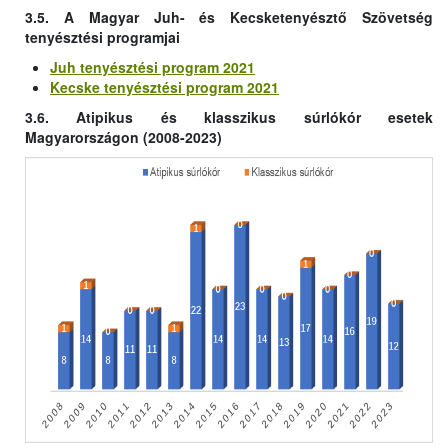
3.5. A Magyar Juh- és Kecsketenyésztő Szövetség
tenyésztési programjai
Juh tenyésztési program 2021
Kecske tenyésztési program 2021
3.6. Atipikus és klasszikus súrlókór esetek
Magyarországon (2008-2023)