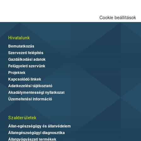
Cookie beállítások
Hivatalunk
Bemutatkozás
Szervezeti felépítés
Gazdálkodási adatok
Felügyeleti szervünk
Projektek
Kapcsolódó linkek
Adatkezelési tájékoztató
Akadálymentességi nyilatkozat
Üzemeltetési információ
Szakterületek
Állat-egészségügy és állatvédelem
Állategészségügyi diagnosztika
Állatgyógyászati termékek