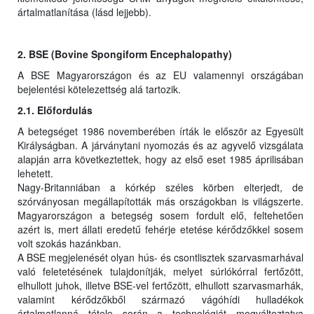
ártalmatlanítása (lásd lejjebb).
2. BSE (Bovine Spongiform Encephalopathy)
A BSE Magyarországon és az EU valamennyi országában
bejelentési kötelezettség alá tartozik.
2.1. Előfordulás
A betegséget 1986 novemberében írták le először az Egyesült
Királyságban. A járványtani nyomozás és az agyvelő vizsgálata
alapján arra következtettek, hogy az első eset 1985 áprilisában
lehetett.
Nagy-Britanniában a kórkép széles körben elterjedt, de
szórványosan megállapították más országokban is világszerte.
Magyarországon a betegség sosem fordult elő, feltehetően
azért is, mert állati eredetű fehérje etetése kérődzőkkel sosem
volt szokás hazánkban.
A BSE megjelenését olyan hús- és csontlisztek szarvasmarhával
való feletetésének tulajdonítják, melyet súrlókórral fertőzött,
elhullott juhok, illetve BSE-vel fertőzött, elhullott szarvasmarhák,
valamint kérődzőkből származó vágóhídi hulladékok
ártalmatlanná tétele során a technológiát megváltoztatva