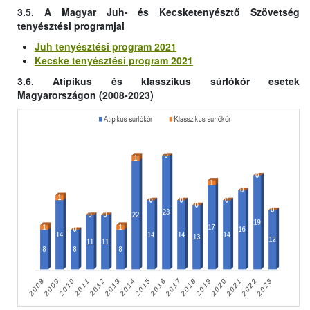
3.5. A Magyar Juh- és Kecsketenyésztő Szövetség
tenyésztési programjai
Juh tenyésztési program 2021
Kecske tenyésztési program 2021
3.6. Atipikus és klasszikus súrlókór esetek
Magyarországon (2008-2023)