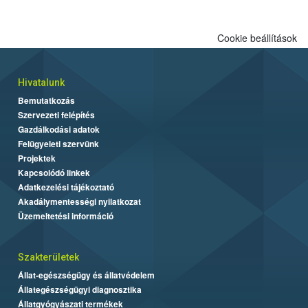
Cookie beállítások
Hivatalunk
Bemutatkozás
Szervezeti felépítés
Gazdálkodási adatok
Felügyeleti szervünk
Projektek
Kapcsolódó linkek
Adatkezelési tájékoztató
Akadálymentességi nyilatkozat
Üzemeltetési információ
Szakterületek
Állat-egészségügy és állatvédelem
Állategészségügyi diagnosztika
Állatgyógyászati termékek