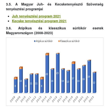
3.5. A Magyar Juh- és Kecsketenyésztő Szövetség
tenyésztési programjai
Juh tenyésztési program 2021
Kecske tenyésztési program 2021
3.6. Atipikus és klasszikus súrlókór esetek
Magyarországon (2008-2023)