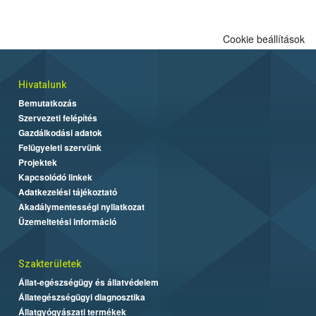
Cookie beállítások
Hivatalunk
Bemutatkozás
Szervezeti felépítés
Gazdálkodási adatok
Felügyeleti szervünk
Projektek
Kapcsolódó linkek
Adatkezelési tájékoztató
Akadálymentességi nyilatkozat
Üzemeltetési információ
Szakterületek
Állat-egészségügy és állatvédelem
Állategészségügyi diagnosztika
Állatgyógyászati termékek