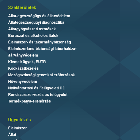
Szakterületek
Állat-egészségügy és állatvédelem
Állategészségügyi diagnosztika
Állatgyógyászati termékek
Borászat és alkoholos italok
Élelmiszer- és takarmánybiztonság
Élelmiszerlánc-biztonsági laborhálózat
Járványvédelem
Kiemelt ügyek, EUTR
Kockázatkezelés
Mezőgazdasági genetikai erőforrások
Növényvédelem
Nyilvántartási és Felügyeleti Díj
Rendszerszervezés és felügyelet
Termékpálya-ellenőrzés
Ügyintézés
Élelmiszer
Állat