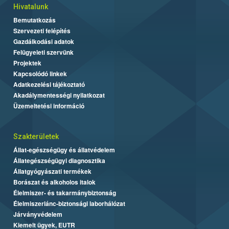
Hivatalunk
Bemutatkozás
Szervezeti felépítés
Gazdálkodási adatok
Felügyeleti szervünk
Projektek
Kapcsolódó linkek
Adatkezelési tájékoztató
Akadálymentességi nyilatkozat
Üzemeltetési információ
Szakterületek
Állat-egészségügy és állatvédelem
Állategészségügyi diagnosztika
Állatgyógyászati termékek
Borászat és alkoholos italok
Élelmiszer- és takarmánybiztonság
Élelmiszerlánc-biztonsági laborhálózat
Járványvédelem
Kiemelt ügyek, EUTR