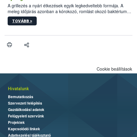
engedélyezett.
A grillezés a nyári étkezések egyik legkedveltebb formája. A
meleg időjárás azonban a kórokozó, romlást okozó baktériumok
gyorsabb szaporodásának is kedvez. A szabadtéri sütögetés
TOVÁBB >
ezért nem csupán a megfelelő sütési technikáról szól: legalább
ilyen fontos az alapanyagok biztonságos kezelése, az alapvető
higiéniai szabályok betartása, a megfelelő hőkezelés, valamint a
maradékok szakszerű tárolása. A Nemzeti Élelmiszerlánc-
biztonsági Hivatal (Nébih) Oktatási Programja összegyűjtötte a
biztonságos grillezés legfontosabb tudnivalóit.
Cookie beállítások
Hivatalunk
Bemutatkozás
Szervezeti felépítés
Gazdálkodási adatok
Felügyeleti szervünk
Projektek
Kapcsolódó linkek
Adatkezelési tájékoztató