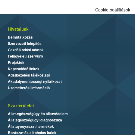
Cookie beállítások
Hivatalunk
Bemutatkozás
Szervezeti felépítés
Gazdálkodási adatok
Felügyeleti szervünk
Projektek
Kapcsolódó linkek
Adatkezelési tájékoztató
Akadálymentességi nyilatkozat
Üzemeltetési információ
Szakterületek
Állat-egészségügy és állatvédelem
Állategészségügyi diagnosztika
Állatgyógyászati termékek
Borászat és alkoholos italok