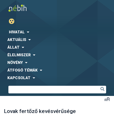
HIVATAL
AKTUÁLIS
ÁLLAT
ÉLELMISZER
NÖVÉNY
ÁTFOGÓ TÉMÁK
KAPCSOLAT
Lovak fertőző kevésvérűsége