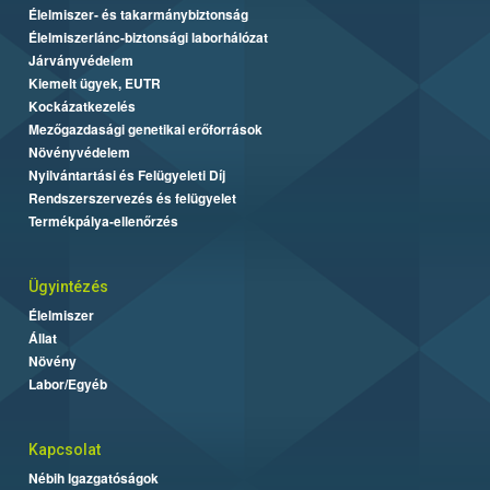
Élelmiszer- és takarmánybiztonság
Élelmiszerlánc-biztonsági laborhálózat
Járványvédelem
Kiemelt ügyek, EUTR
Kockázatkezelés
Mezőgazdasági genetikai erőforrások
Növényvédelem
Nyilvántartási és Felügyeleti Díj
Rendszerszervezés és felügyelet
Termékpálya-ellenőrzés
Ügyintézés
Élelmiszer
Állat
Növény
Labor/Egyéb
Kapcsolat
Nébih Igazgatóságok