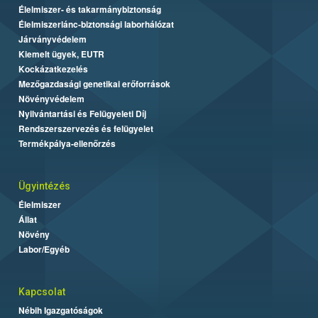
Élelmiszer- és takarmánybiztonság
Élelmiszerlánc-biztonsági laborhálózat
Járványvédelem
Kiemelt ügyek, EUTR
Kockázatkezelés
Mezőgazdasági genetikai erőforrások
Növényvédelem
Nyilvántartási és Felügyeleti Díj
Rendszerszervezés és felügyelet
Termékpálya-ellenőrzés
Ügyintézés
Élelmiszer
Állat
Növény
Labor/Egyéb
Kapcsolat
Nébih Igazgatóságok