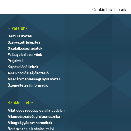
Cookie beállítások
Hivatalunk
Bemutatkozás
Szervezeti felépítés
Gazdálkodási adatok
Felügyeleti szervünk
Projektek
Kapcsolódó linkek
Adatkezelési tájékoztató
Akadálymentességi nyilatkozat
Üzemeltetési információ
Szakterületek
Állat-egészségügy és állatvédelem
Állategészségügyi diagnosztika
Állatgyógyászati termékek
Borászat és alkoholos italok