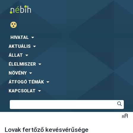
HIVATAL
AKTUÁLIS
ÁLLAT
ÉLELMISZER
NÖVÉNY
ÁTFOGÓ TÉMÁK
KAPCSOLAT
Lovak fertőző kevésvérűsége