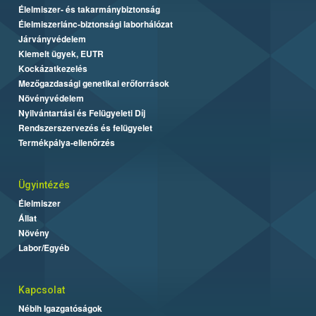
Élelmiszer- és takarmánybiztonság
Élelmiszerlánc-biztonsági laborhálózat
Járványvédelem
Kiemelt ügyek, EUTR
Kockázatkezelés
Mezőgazdasági genetikai erőforrások
Növényvédelem
Nyilvántartási és Felügyeleti Díj
Rendszerszervezés és felügyelet
Termékpálya-ellenőrzés
Ügyintézés
Élelmiszer
Állat
Növény
Labor/Egyéb
Kapcsolat
Nébih Igazgatóságok