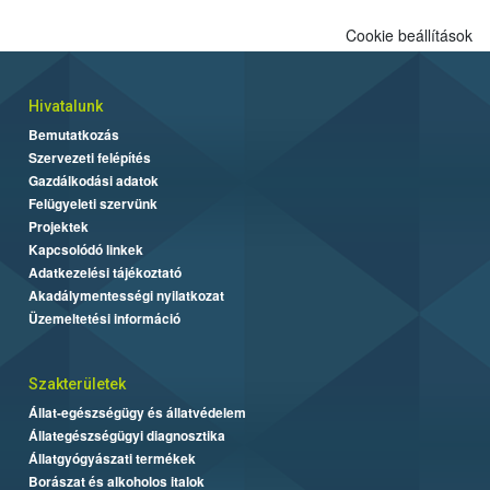
Cookie beállítások
Hivatalunk
Bemutatkozás
Szervezeti felépítés
Gazdálkodási adatok
Felügyeleti szervünk
Projektek
Kapcsolódó linkek
Adatkezelési tájékoztató
Akadálymentességi nyilatkozat
Üzemeltetési információ
Szakterületek
Állat-egészségügy és állatvédelem
Állategészségügyi diagnosztika
Állatgyógyászati termékek
Borászat és alkoholos italok