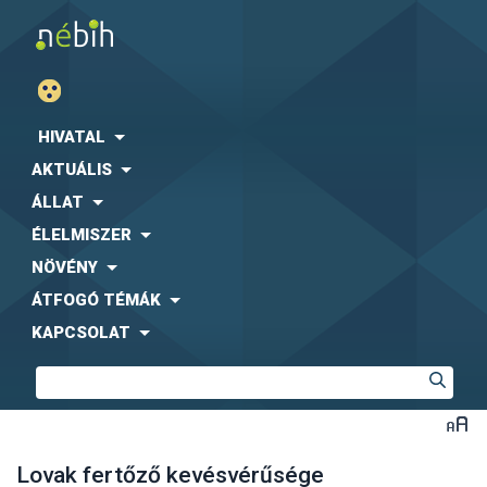
HIVATAL
AKTUÁLIS
ÁLLAT
ÉLELMISZER
NÖVÉNY
ÁTFOGÓ TÉMÁK
KAPCSOLAT
Lovak fertőző kevésvérűsége