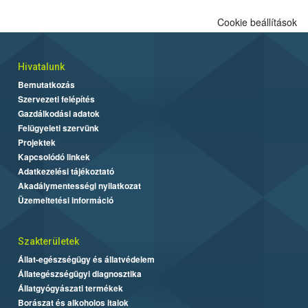
Cookie beállítások
Hivatalunk
Bemutatkozás
Szervezeti felépítés
Gazdálkodási adatok
Felügyeleti szervünk
Projektek
Kapcsolódó linkek
Adatkezelési tájékoztató
Akadálymentességi nyilatkozat
Üzemeltetési információ
Szakterületek
Állat-egészségügy és állatvédelem
Állategészségügyi diagnosztika
Állatgyógyászati termékek
Borászat és alkoholos italok