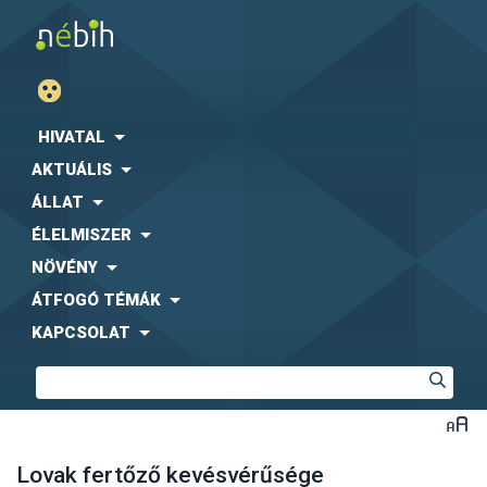
HIVATAL
AKTUÁLIS
ÁLLAT
ÉLELMISZER
NÖVÉNY
ÁTFOGÓ TÉMÁK
KAPCSOLAT
Lovak fertőző kevésvérűsége