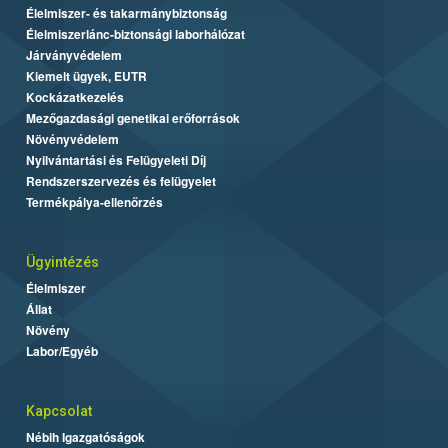
Élelmiszer- és takarmánybiztonság
Élelmiszerlánc-biztonsági laborhálózat
Járványvédelem
Kiemelt ügyek, EUTR
Kockázatkezelés
Mezőgazdasági genetikai erőforrások
Növényvédelem
Nyilvántartási és Felügyeleti Díj
Rendszerszervezés és felügyelet
Termékpálya-ellenőrzés
Ügyintézés
Élelmiszer
Állat
Növény
Labor/Egyéb
Kapcsolat
Nébih Igazgatóságok