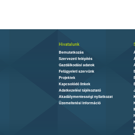
Hivatalunk
Bemutatkozás
Szervezeti felépítés
Gazdálkodási adatok
Felügyeleti szervünk
Projektek
Kapcsolódó linkek
Adatkezelési tájékoztató
Akadálymentességi nyilatkozat
Üzemeltetési információ