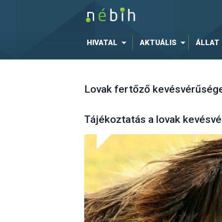
HIVATAL
AKTUÁLIS
ÁLLAT
Lovak fertőző kevésvérűség
Tájékoztatás a lovak kevés