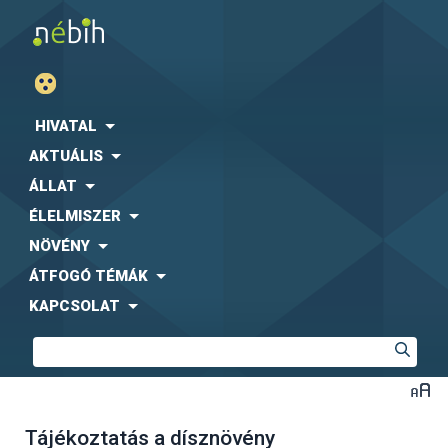
HIVATAL
AKTUÁLIS
ÁLLAT
ÉLELMISZER
NÖVÉNY
ÁTFOGÓ TÉMÁK
KAPCSOLAT
Tájékoztatás a dísznövény