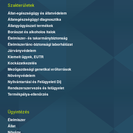
Szakterületek
Állat-egészségügy és állatvédelem
Állategészségügyi diagnosztika
Állatgyógyászati termékek
Borászat és alkoholos italok
Élelmiszer- és takarmánybiztonság
Élelmiszerlánc-biztonsági laborhálózat
Járványvédelem
Kiemelt ügyek, EUTR
Kockázatkezelés
Mezőgazdasági genetikai erőforrások
Növényvédelem
Nyilvántartási és Felügyeleti Díj
Rendszerszervezés és felügyelet
Termékpálya-ellenőrzés
Ügyintézés
Élelmiszer
Állat
Növény