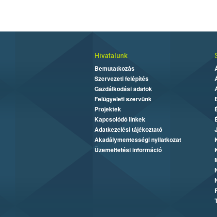
Hivatalunk
Bemutatkozás
Szervezeti felépítés
Gazdálkodási adatok
Felügyeleti szervünk
Projektek
Kapcsolódó linkek
Adatkezelési tájékoztató
Akadálymentességi nyilatkozat
Üzemeltetési információ