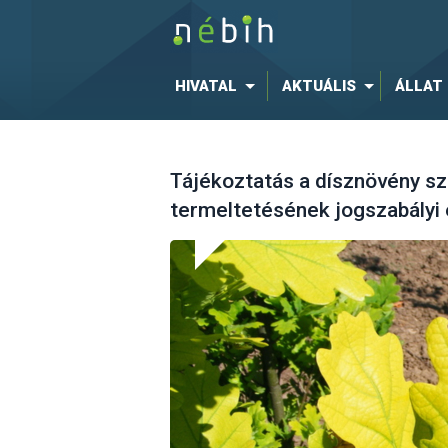
HIVATAL
AKTUÁLIS
ÁLLAT
Tájékoztatás a dísznövény s
termeltetésének jogszabályi e