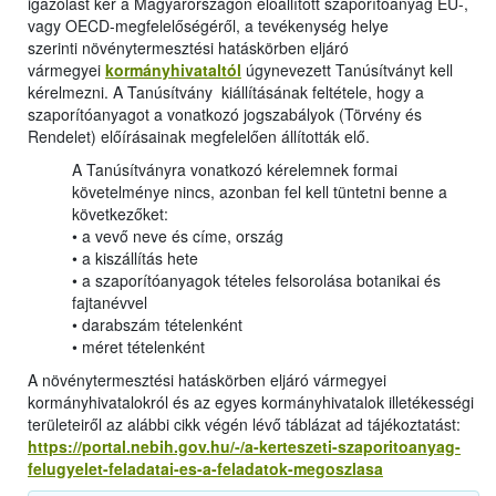
igazolást kér a Magyarországon előállított szaporítóanyag EU-,
vagy OECD-megfelelőségéről, a tevékenység helye
szerinti növénytermesztési hatáskörben eljáró
vármegyei
kormányhivataltól
úgynevezett Tanúsítványt kell
kérelmezni. A Tanúsítvány kiállításának feltétele, hogy a
szaporítóanyagot a vonatkozó jogszabályok (Törvény és
Rendelet) előírásainak megfelelően állították elő.
A Tanúsítványra vonatkozó kérelemnek formai
követelménye nincs, azonban fel kell tüntetni benne a
következőket:
• a vevő neve és címe, ország
• a kiszállítás hete
• a szaporítóanyagok tételes felsorolása botanikai és
fajtanévvel
• darabszám tételenként
• méret tételenként
A növénytermesztési hatáskörben eljáró vármegyei
kormányhivatalokról és az egyes kormányhivatalok illetékességi
területeiről az alábbi cikk végén lévő táblázat ad tájékoztatást:
https://portal.nebih.gov.hu/-/a-kerteszeti-szaporitoanyag-
felugyelet-feladatai-es-a-feladatok-megoszlasa