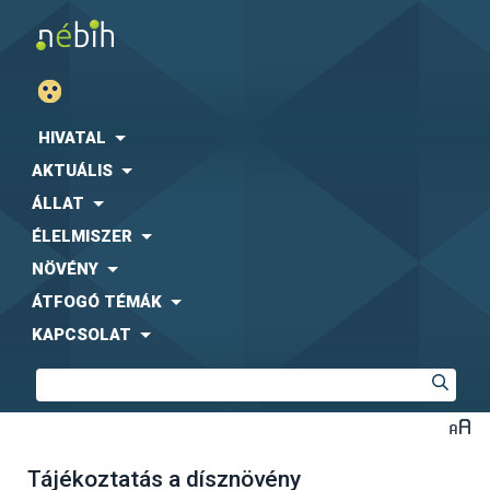
HIVATAL
AKTUÁLIS
ÁLLAT
ÉLELMISZER
NÖVÉNY
ÁTFOGÓ TÉMÁK
KAPCSOLAT
Tájékoztatás a dísznövény