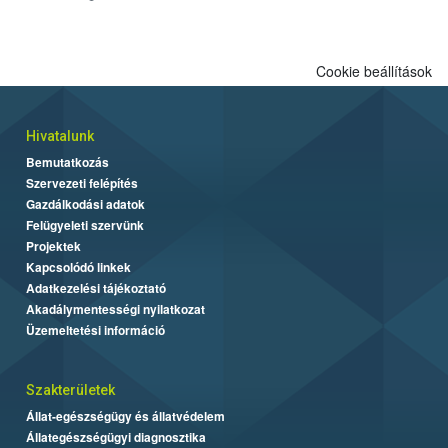
Cookie beállítások
Hivatalunk
Bemutatkozás
Szervezeti felépítés
Gazdálkodási adatok
Felügyeleti szervünk
Projektek
Kapcsolódó linkek
Adatkezelési tájékoztató
Akadálymentességi nyilatkozat
Üzemeltetési információ
Szakterületek
Állat-egészségügy és állatvédelem
Állategészségügyi diagnosztika