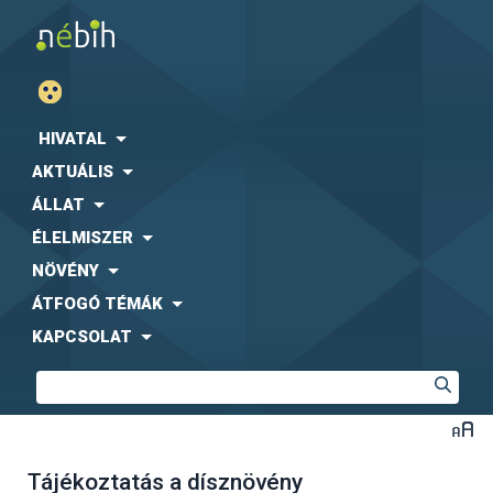
HIVATAL
AKTUÁLIS
ÁLLAT
ÉLELMISZER
NÖVÉNY
ÁTFOGÓ TÉMÁK
KAPCSOLAT
Tájékoztatás a dísznövény