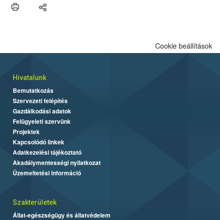
Cookie beállítások
Hivatalunk
Bemutatkozás
Szervezeti felépítés
Gazdálkodási adatok
Felügyeleti szervünk
Projektek
Kapcsolódó linkek
Adatkezelési tájékoztató
Akadálymentességi nyilatkozat
Üzemeltetési információ
Szakterületek
Állat-egészségügy és állatvédelem